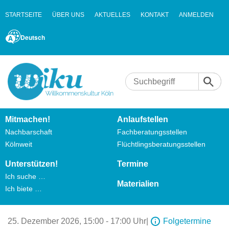
STARTSEITE
ÜBER UNS
AKTUELLES
KONTAKT
ANMELDEN
Deutsch
Mitmachen!
Anlaufstellen
Nachbarschaft
Fachberatungsstellen
Kölnweit
Flüchtlingsberatungsstellen
Unterstützen!
Termine
Ich suche …
Materialien
Ich biete …
25. Dezember 2026,
15:00 - 17:00 Uhr
|
Folgetermine