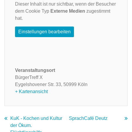
Dieser Inhalt ist nur sichtbar, wenn der Besucher
dem Cookie Typ
Externe Medien
zugestimmt
hat.
Einstellungen bearbeiten
Veranstaltungsort
BürgerTreff X
Eygelshovener Str. 33,
50999 Köln
+ Kartenansicht
KuK - Kochen und Kultur
SprachCafé Deutz
der Ökum.