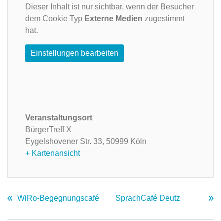
Dieser Inhalt ist nur sichtbar, wenn der Besucher
dem Cookie Typ
Externe Medien
zugestimmt
hat.
Einstellungen bearbeiten
Veranstaltungsort
BürgerTreff X
Eygelshovener Str. 33,
50999 Köln
+ Kartenansicht
WiRo-Begegnungscafé
SprachCafé Deutz