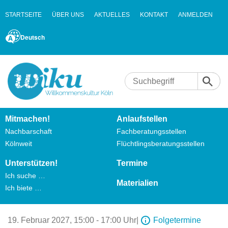
STARTSEITE
ÜBER UNS
AKTUELLES
KONTAKT
ANMELDEN
Deutsch
Mitmachen!
Anlaufstellen
Nachbarschaft
Fachberatungsstellen
Kölnweit
Flüchtlingsberatungsstellen
Unterstützen!
Termine
Ich suche …
Materialien
Ich biete …
19. Februar 2027,
15:00 - 17:00 Uhr
|
Folgetermine