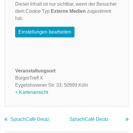
Dieser Inhalt ist nur sichtbar, wenn der Besucher
dem Cookie Typ
Externe Medien
zugestimmt
hat.
Einstellungen bearbeiten
Veranstaltungsort
BürgerTreff X
Eygelshovener Str. 33,
50999 Köln
+ Kartenansicht
SprachCafé Deutz
SprachCafé Deutz