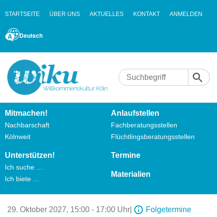
STARTSEITE
ÜBER UNS
AKTUELLES
KONTAKT
ANMELDEN
Deutsch
Mitmachen!
Anlaufstellen
Nachbarschaft
Fachberatungsstellen
Kölnweit
Flüchtlingsberatungsstellen
Unterstützen!
Termine
Ich suche …
Materialien
Ich biete …
29. Oktober 2027,
15:00 - 17:00 Uhr
|
Folgetermine