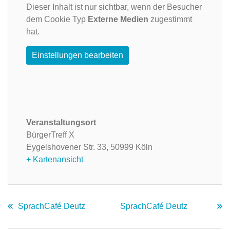
Dieser Inhalt ist nur sichtbar, wenn der Besucher
dem Cookie Typ
Externe Medien
zugestimmt
hat.
Einstellungen bearbeiten
Veranstaltungsort
BürgerTreff X
Eygelshovener Str. 33,
50999 Köln
+ Kartenansicht
SprachCafé Deutz
SprachCafé Deutz