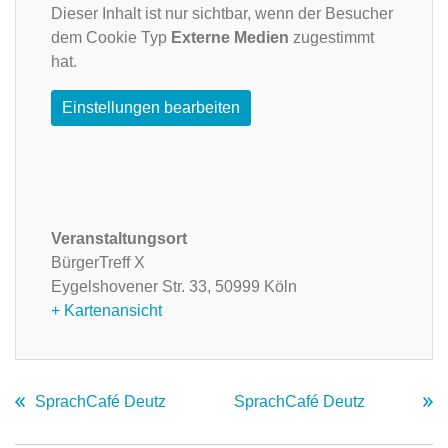
Dieser Inhalt ist nur sichtbar, wenn der Besucher
dem Cookie Typ
Externe Medien
zugestimmt
hat.
Einstellungen bearbeiten
Veranstaltungsort
BürgerTreff X
Eygelshovener Str. 33,
50999 Köln
+ Kartenansicht
SprachCafé Deutz
SprachCafé Deutz