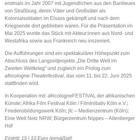
erstmals im Jahr 2007 mit Jugendlichen aus den Banlieues
von Straßburg, deren Väter und Großväter als
Kolonialsoldaten im Elsass gekämpft und nach dem
Kriegsende dort geblieben waren. Für die Präsentation im
Mai 2025 wurde das Stück mit Akteur:innen aus Nord- und
Westafrika sowie aus Frankreich neu inszeniert.
Die Aufführungen sind ein spektakulärer Höhepunkt zum
Abschluss des Langzeitprojekts „Die Dritte Welt im
Zweiten Weltkrieg“ und zugleich ein Prolog zum
africologne-Theaterfestival
, das vom 11. bis 22. Juni 2025
stattfinden wird.
In Kooperation mit: africologneFESTIVAL der afrikanischen
Künste; Afrika Film Festival Köln / FilmInitiativ Köln e.V.;
Friedensbildungswerk Köln; jfc – Medienzentrum (Köln);
Eine Welt Netz NRW; Bürgerzentrum Nippes – Altenberger
Hof
Eintritt: 15 | 10 Euro (ermäßigt)