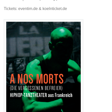
Tickets: eventim.de & koelnticket.de