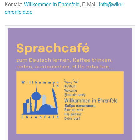
Kontakt:
Willkommen in Ehrenfeld
, E-Mail:
info@wiku-
ehrenfeld.de