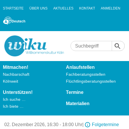
STARTSEITE
ÜBER UNS
AKTUELLES
KONTAKT
ANMELDEN
Deutsch
Mitmachen!
Anlaufstellen
Nachbarschaft
Fachberatungsstellen
Kölnweit
Flüchtlingsberatungsstellen
Unterstützen!
Termine
Ich suche …
Materialien
Ich biete …
02. Dezember 2026,
16:30 - 18:00 Uhr
|
Folgetermine