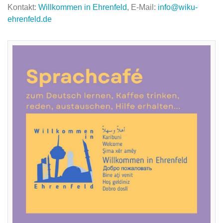
Kontakt:
Willkommen in Ehrenfeld
, E-Mail:
info@wiku-
ehrenfeld.de