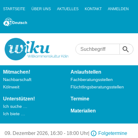
STARTSEITE
ÜBER UNS
AKTUELLES
KONTAKT
ANMELDEN
Deutsch
Mitmachen!
Anlaufstellen
Nachbarschaft
Fachberatungsstellen
Kölnweit
Flüchtlingsberatungsstellen
Unterstützen!
Termine
Ich suche …
Materialien
Ich biete …
09. Dezember 2026,
16:30 - 18:00 Uhr
|
Folgetermine