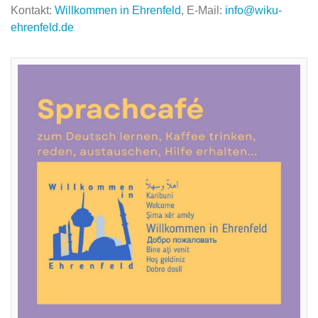
Kontakt:
Willkommen in Ehrenfeld
, E-Mail:
info@wiku-
ehrenfeld.de