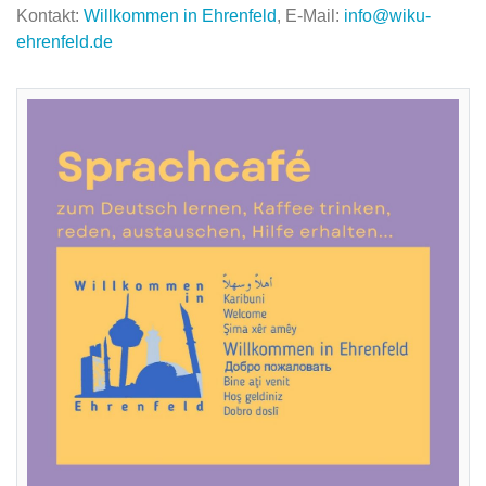
Kontakt:
Willkommen in Ehrenfeld
, E-Mail:
info@wiku-
ehrenfeld.de