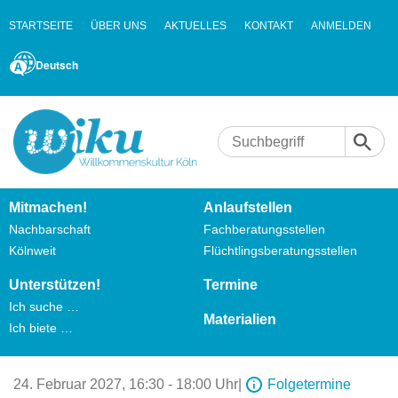
STARTSEITE
ÜBER UNS
AKTUELLES
KONTAKT
ANMELDEN
Deutsch
Mitmachen!
Anlaufstellen
Nachbarschaft
Fachberatungsstellen
Kölnweit
Flüchtlingsberatungsstellen
Unterstützen!
Termine
Ich suche …
Materialien
Ich biete …
24. Februar 2027,
16:30 - 18:00 Uhr
|
Folgetermine