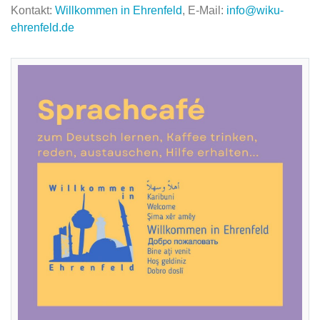
Kontakt:
Willkommen in Ehrenfeld
, E-Mail:
info@wiku-
ehrenfeld.de