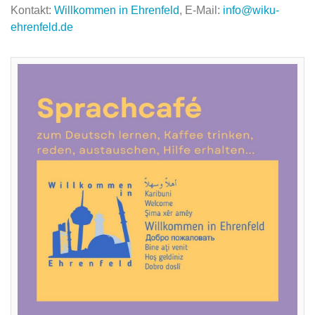
Kontakt:
Willkommen in Ehrenfeld
, E-Mail:
info@wiku-
ehrenfeld.de