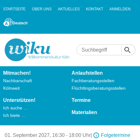
STARTSEITE
ÜBER UNS
AKTUELLES
KONTAKT
ANMELDEN
Deutsch
Mitmachen!
Anlaufstellen
Nachbarschaft
Fachberatungsstellen
Kölnweit
Flüchtlingsberatungsstellen
Unterstützen!
Termine
Ich suche …
Materialien
Ich biete …
01. September 2027,
16:30 - 18:00 Uhr
|
Folgetermine