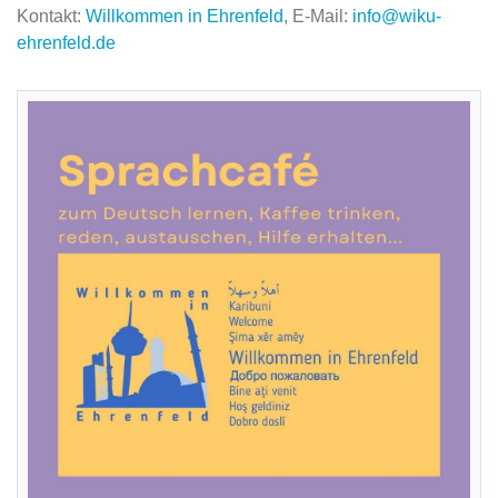
Kontakt:
Willkommen in Ehrenfeld
, E-Mail:
info@wiku-
ehrenfeld.de