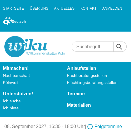
STARTSEITE
ÜBER UNS
AKTUELLES
KONTAKT
ANMELDEN
Deutsch
Mitmachen!
Anlaufstellen
Nachbarschaft
Fachberatungsstellen
Kölnweit
Flüchtlingsberatungsstellen
Unterstützen!
Termine
Ich suche …
Materialien
Ich biete …
08. September 2027,
16:30 - 18:00 Uhr
|
Folgetermine