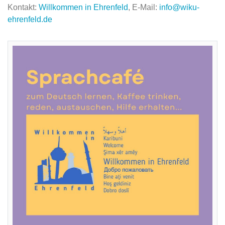
Kontakt:
Willkommen in Ehrenfeld
, E-Mail:
info@wiku-
ehrenfeld.de