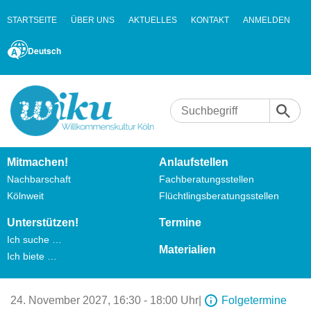
STARTSEITE
ÜBER UNS
AKTUELLES
KONTAKT
ANMELDEN
Deutsch
Mitmachen!
Anlaufstellen
Nachbarschaft
Fachberatungsstellen
Kölnweit
Flüchtlingsberatungsstellen
Unterstützen!
Termine
Ich suche …
Materialien
Ich biete …
24. November 2027,
16:30 - 18:00 Uhr
|
Folgetermine