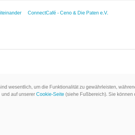
Miteinander
ConnectCafé - Ceno & Die Paten e.V.
ind wesentlich, um die Funktionalität zu gewährleisten, währen
g
und auf unserer
Cookie-Seite
(siehe Fußbereich). Sie können do