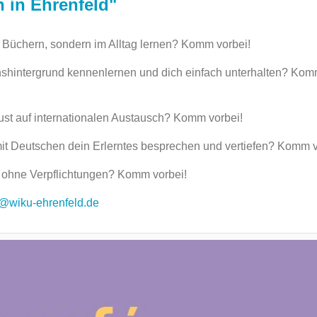
 in Ehrenfeld"
n Büchern, sondern im Alltag lernen? Komm vorbei!
shintergrund kennenlernen und dich einfach unterhalten? Ko
ust auf internationalen Austausch? Komm vorbei!
it Deutschen dein Erlerntes besprechen und vertiefen? Komm v
s ohne Verpflichtungen? Komm vorbei!
o@wiku-ehrenfeld.de