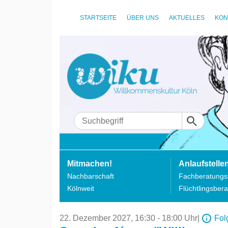
STARTSEITE
ÜBER UNS
AKTUELLES
KON
Mitmachen!
Anlaufstelle
Nachbarschaft
Fachberatungss
Kölnweit
Flüchtlingsbera
22. Dezember 2027,
16:30 - 18:00 Uhr
|
Fol