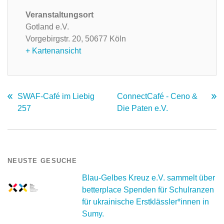
Veranstaltungsort
Gotland e.V.
Vorgebirgstr. 20,
50677 Köln
+ Kartenansicht
SWAF-Café im Liebig
ConnectCafé - Ceno &
257
Die Paten e.V.
NEUSTE GESUCHE
Blau-Gelbes Kreuz e.V. sammelt über
betterplace Spenden für Schulranzen
für ukrainische Erstklässler*innen in
Sumy.