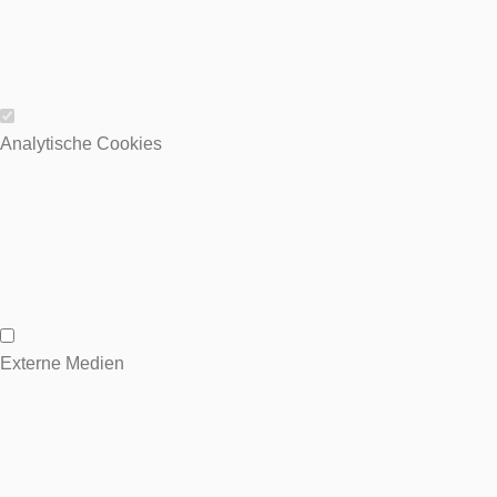
Wesentliche Cookies
Analytische Cookies
Analytische Cookies
Externe Medien