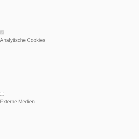
Wesentliche Cookies
Analytische Cookies
Analytische Cookies
Externe Medien