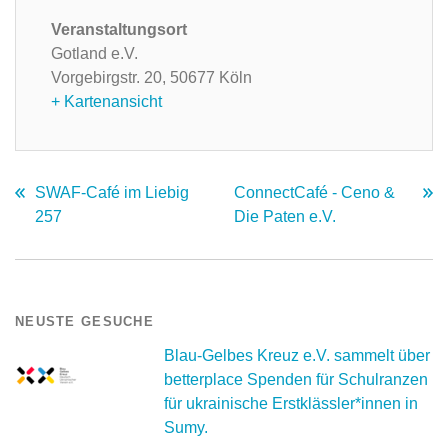
Veranstaltungsort
Gotland e.V.
Vorgebirgstr. 20,
50677 Köln
+ Kartenansicht
SWAF-Café im Liebig
ConnectCafé - Ceno &
257
Die Paten e.V.
NEUSTE GESUCHE
Blau-Gelbes Kreuz e.V. sammelt über
betterplace Spenden für Schulranzen
für ukrainische Erstklässler*innen in
Sumy.