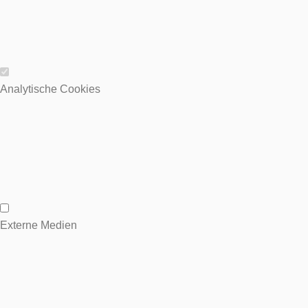
Wesentliche Cookies
Analytische Cookies
Analytische Cookies
Externe Medien