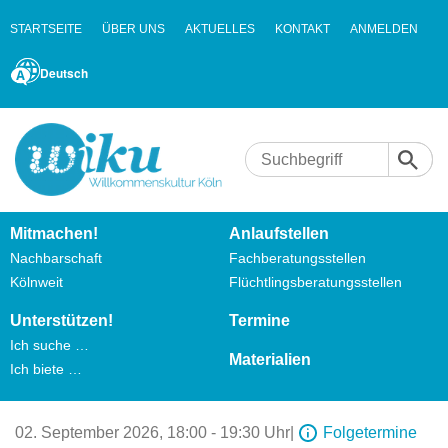
STARTSEITE
ÜBER UNS
AKTUELLES
KONTAKT
ANMELDEN
Deutsch
Mitmachen!
Anlaufstellen
Nachbarschaft
Fachberatungsstellen
Kölnweit
Flüchtlingsberatungsstellen
Unterstützen!
Termine
Ich suche …
Materialien
Ich biete …
02. September 2026,
18:00 - 19:30 Uhr
|
Folgetermine