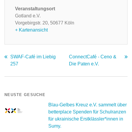
Veranstaltungsort
Gotland e.V.
Vorgebirgstr. 20,
50677 Köln
+ Kartenansicht
SWAF-Café im Liebig
ConnectCafé - Ceno &
257
Die Paten e.V.
NEUSTE GESUCHE
Blau-Gelbes Kreuz e.V. sammelt über
betterplace Spenden für Schulranzen
für ukrainische Erstklässler*innen in
Sumy.