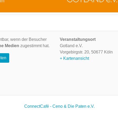
ichtbar, wenn der Besucher
Veranstaltungsort
ne Medien
zugestimmt hat.
Gotland e.V.
Vorgebirgstr. 20,
50677 Köln
iten
+ Kartenansicht
ConnectCafé - Ceno & Die Paten e.V.