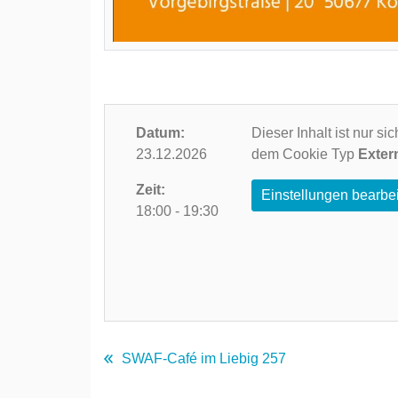
Datum:
Dieser Inhalt ist nur s
23.12.2026
dem Cookie Typ
Exter
Zeit:
Einstellungen bearbe
18:00 - 19:30
SWAF-Café im Liebig 257