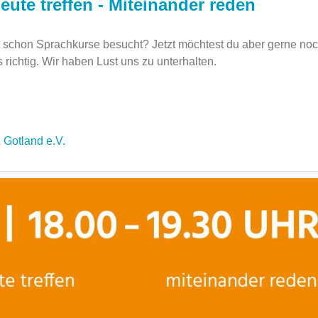
eute treffen - Miteinander reden
schon Sprachkurse besucht? Jetzt möchtest du aber gerne no
richtig. Wir haben Lust uns zu unterhalten.
&
Gotland e.V.