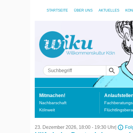
STARTSEITE
ÜBER UNS
AKTUELLES
KON
Mitmachen!
Anlaufstelle
Nachbarschaft
Fachberatungss
Kölnweit
Flüchtlingsbera
23. Dezember 2026,
18:00 - 19:30 Uhr
|
Fol