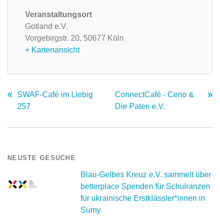
Veranstaltungsort
Gotland e.V.
Vorgebirgstr. 20,
50677 Köln
+ Kartenansicht
SWAF-Café im Liebig
ConnectCafé - Ceno &
257
Die Paten e.V.
NEUSTE GESUCHE
Blau-Gelbes Kreuz e.V. sammelt über
betterplace Spenden für Schulranzen
für ukrainische Erstklässler*innen in
Sumy.