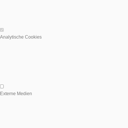
Wesentliche Cookies
Analytische Cookies
Analytische Cookies
Externe Medien