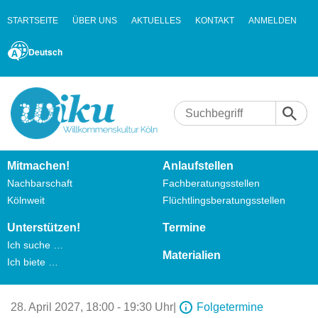
STARTSEITE
ÜBER UNS
AKTUELLES
KONTAKT
ANMELDEN
Deutsch
Mitmachen!
Anlaufstellen
Nachbarschaft
Fachberatungsstellen
Kölnweit
Flüchtlingsberatungsstellen
Unterstützen!
Termine
Ich suche …
Materialien
Ich biete …
28. April 2027,
18:00 - 19:30 Uhr
|
Folgetermine