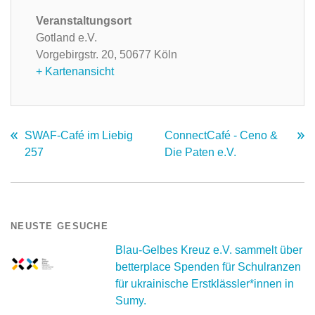
Veranstaltungsort
Gotland e.V.
Vorgebirgstr. 20,
50677 Köln
+ Kartenansicht
SWAF-Café im Liebig
ConnectCafé - Ceno &
257
Die Paten e.V.
NEUSTE GESUCHE
Blau-Gelbes Kreuz e.V. sammelt über
betterplace Spenden für Schulranzen
für ukrainische Erstklässler*innen in
Sumy.