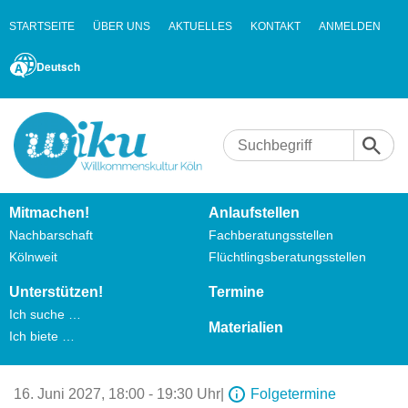
STARTSEITE
ÜBER UNS
AKTUELLES
KONTAKT
ANMELDEN
Deutsch
Mitmachen!
Anlaufstellen
Nachbarschaft
Fachberatungsstellen
Kölnweit
Flüchtlingsberatungsstellen
Unterstützen!
Termine
Ich suche …
Materialien
Ich biete …
16. Juni 2027,
18:00 - 19:30 Uhr
|
Folgetermine