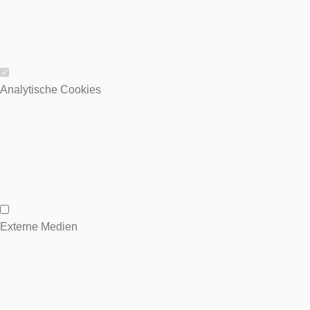
Wesentliche Cookies
Analytische Cookies
Analytische Cookies
Externe Medien