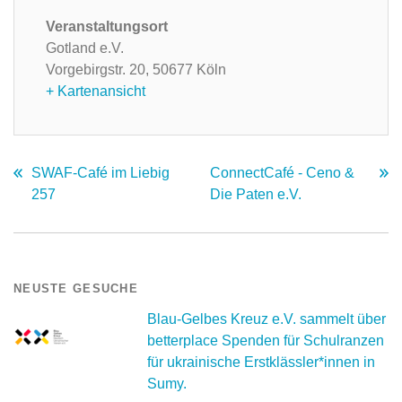
Veranstaltungsort
Gotland e.V.
Vorgebirgstr. 20,
50677 Köln
+ Kartenansicht
SWAF-Café im Liebig
ConnectCafé - Ceno &
257
Die Paten e.V.
NEUSTE GESUCHE
Blau-Gelbes Kreuz e.V. sammelt über
betterplace Spenden für Schulranzen
für ukrainische Erstklässler*innen in
Sumy.