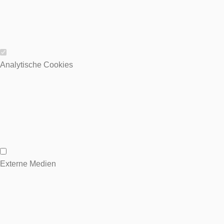
Wesentliche Cookies
Analytische Cookies
Analytische Cookies
Externe Medien