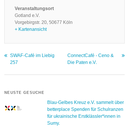
Veranstaltungsort
Gotland e.V.
Vorgebirgstr. 20,
50677 Köln
+ Kartenansicht
SWAF-Café im Liebig
ConnectCafé - Ceno &
257
Die Paten e.V.
NEUSTE GESUCHE
Blau-Gelbes Kreuz e.V. sammelt über
betterplace Spenden für Schulranzen
für ukrainische Erstklässler*innen in
Sumy.