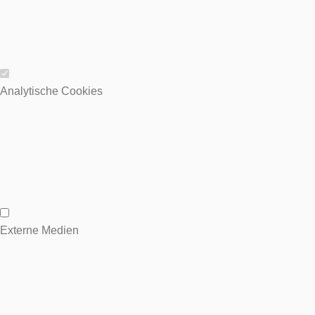
Wesentliche Cookies
Analytische Cookies
Analytische Cookies
Externe Medien