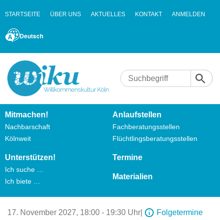
STARTSEITE
ÜBER UNS
AKTUELLES
KONTAKT
ANMELDEN
Deutsch
Mitmachen!
Anlaufstellen
Nachbarschaft
Fachberatungsstellen
Kölnweit
Flüchtlingsberatungsstellen
Unterstützen!
Termine
Ich suche …
Materialien
Ich biete …
17. November 2027,
18:00 - 19:30 Uhr
|
Folgetermine