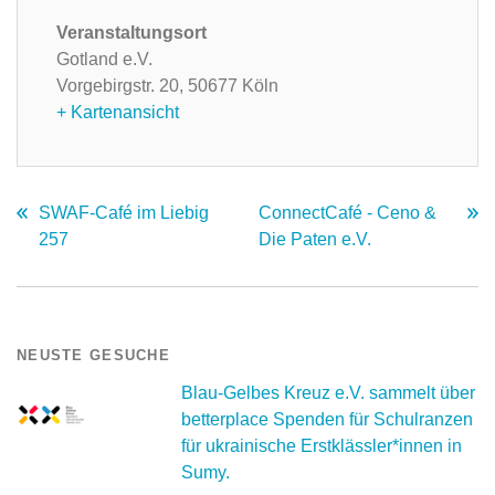
Veranstaltungsort
Gotland e.V.
Vorgebirgstr. 20,
50677 Köln
+ Kartenansicht
SWAF-Café im Liebig
ConnectCafé - Ceno &
257
Die Paten e.V.
NEUSTE GESUCHE
Blau-Gelbes Kreuz e.V. sammelt über
betterplace Spenden für Schulranzen
für ukrainische Erstklässler*innen in
Sumy.