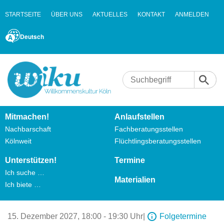
STARTSEITE
ÜBER UNS
AKTUELLES
KONTAKT
ANMELDEN
Deutsch
Mitmachen!
Anlaufstellen
Nachbarschaft
Fachberatungsstellen
Kölnweit
Flüchtlingsberatungsstellen
Unterstützen!
Termine
Ich suche …
Materialien
Ich biete …
15. Dezember 2027,
18:00 - 19:30 Uhr
|
Folgetermine