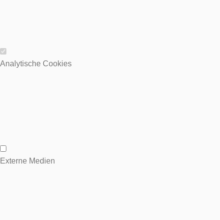
Wesentliche Cookies
Analytische Cookies
Analytische Cookies
Externe Medien