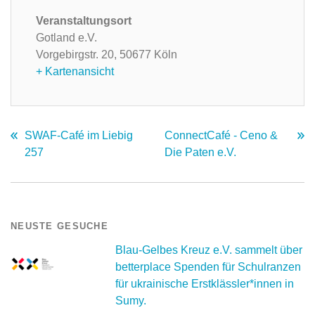
Veranstaltungsort
Gotland e.V.
Vorgebirgstr. 20,
50677 Köln
+ Kartenansicht
SWAF-Café im Liebig
ConnectCafé - Ceno &
257
Die Paten e.V.
NEUSTE GESUCHE
Blau-Gelbes Kreuz e.V. sammelt über
betterplace Spenden für Schulranzen
für ukrainische Erstklässler*innen in
Sumy.