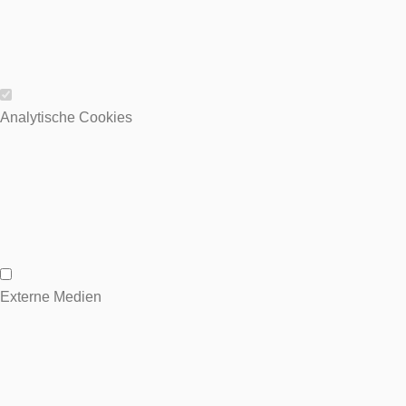
Wesentliche Cookies
Analytische Cookies
Analytische Cookies
Externe Medien