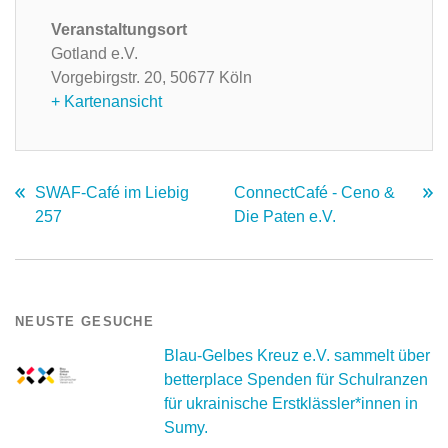
Veranstaltungsort
Gotland e.V.
Vorgebirgstr. 20,
50677 Köln
+ Kartenansicht
SWAF-Café im Liebig
ConnectCafé - Ceno &
257
Die Paten e.V.
NEUSTE GESUCHE
Blau-Gelbes Kreuz e.V. sammelt über
betterplace Spenden für Schulranzen
für ukrainische Erstklässler*innen in
Sumy.