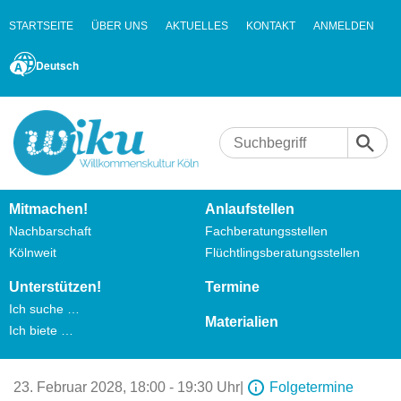
STARTSEITE
ÜBER UNS
AKTUELLES
KONTAKT
ANMELDEN
Deutsch
Mitmachen!
Anlaufstellen
Nachbarschaft
Fachberatungsstellen
Kölnweit
Flüchtlingsberatungsstellen
Unterstützen!
Termine
Ich suche …
Materialien
Ich biete …
23. Februar 2028,
18:00 - 19:30 Uhr
|
Folgetermine