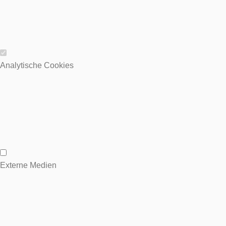
Wesentliche Cookies
Analytische Cookies
Analytische Cookies
Externe Medien