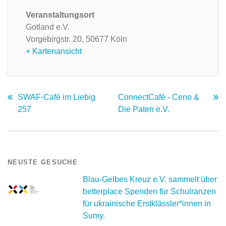
Veranstaltungsort
Gotland e.V.
Vorgebirgstr. 20,
50677 Köln
+ Kartenansicht
SWAF-Café im Liebig
ConnectCafé - Ceno &
257
Die Paten e.V.
NEUSTE GESUCHE
Blau-Gelbes Kreuz e.V. sammelt über
betterplace Spenden für Schulranzen
für ukrainische Erstklässler*innen in
Sumy.