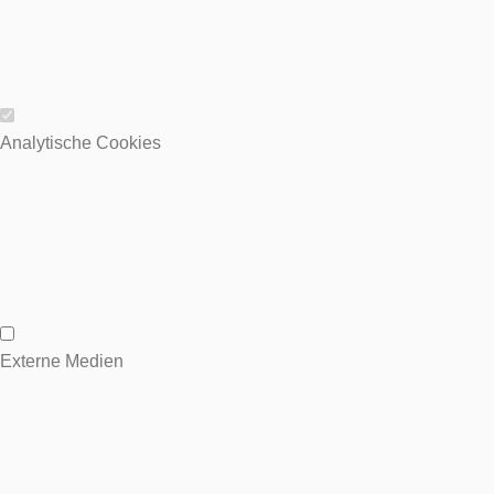
Wesentliche Cookies
Analytische Cookies
Analytische Cookies
Externe Medien