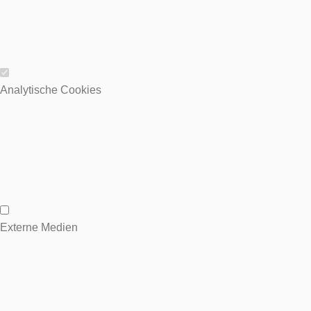
Wesentliche Cookies
Analytische Cookies
Analytische Cookies
Externe Medien