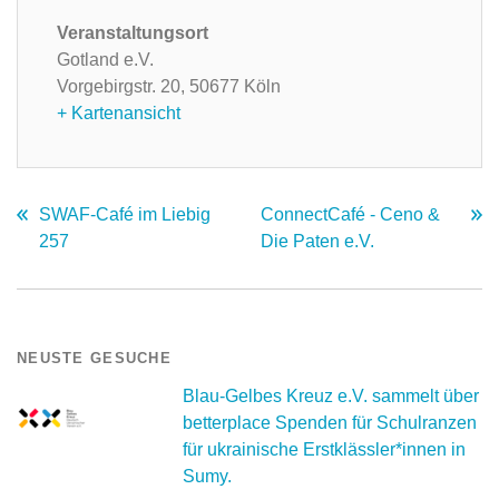
Veranstaltungsort
Gotland e.V.
Vorgebirgstr. 20,
50677 Köln
+ Kartenansicht
SWAF-Café im Liebig
ConnectCafé - Ceno &
257
Die Paten e.V.
NEUSTE GESUCHE
Blau-Gelbes Kreuz e.V. sammelt über
betterplace Spenden für Schulranzen
für ukrainische Erstklässler*innen in
Sumy.