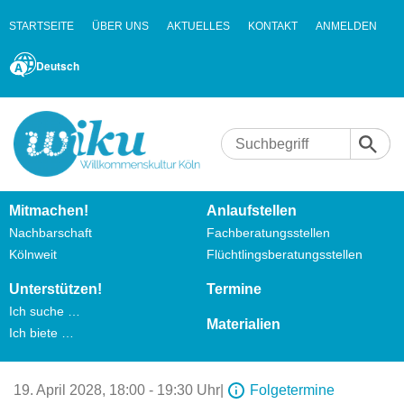
STARTSEITE
ÜBER UNS
AKTUELLES
KONTAKT
ANMELDEN
Deutsch
Mitmachen!
Anlaufstellen
Nachbarschaft
Fachberatungsstellen
Kölnweit
Flüchtlingsberatungsstellen
Unterstützen!
Termine
Ich suche …
Materialien
Ich biete …
19. April 2028,
18:00 - 19:30 Uhr
|
Folgetermine