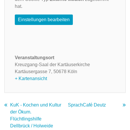
hat.
Einstellungen bearbeiten
Veranstaltungsort
Kreuzgang-Saal der Kartäuserkirche
Kartäusergasse 7,
50678 Köln
+ Kartenansicht
KuK - Kochen und Kultur
SprachCafé Deutz
der Ökum.
Flüchtlingshilfe
Dellbrück / Holweide