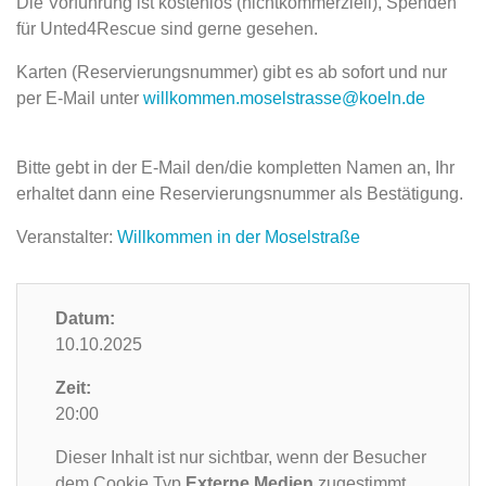
Die Vorführung ist kostenlos (nichtkommerziell), Spenden
für Unted4Rescue sind gerne gesehen.
Karten (Reservierungsnummer) gibt es ab sofort und nur
per E-Mail unter
willkommen.moselstrasse@koeln.de
Bitte gebt in der E-Mail den/die kompletten Namen an, Ihr
erhaltet dann eine Reservierungsnummer als Bestätigung.
Veranstalter:
Willkommen in der Moselstraße
Datum:
10.10.2025
Zeit:
20:00
Dieser Inhalt ist nur sichtbar, wenn der Besucher
dem Cookie Typ
Externe Medien
zugestimmt