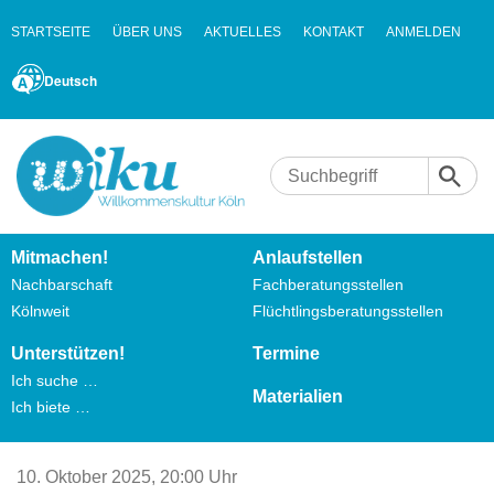
STARTSEITE
ÜBER UNS
AKTUELLES
KONTAKT
ANMELDEN
Deutsch
Mitmachen!
Anlaufstellen
Nachbarschaft
Fachberatungsstellen
Kölnweit
Flüchtlingsberatungsstellen
Unterstützen!
Termine
Ich suche …
Materialien
Ich biete …
10. Oktober 2025,
20:00 Uhr