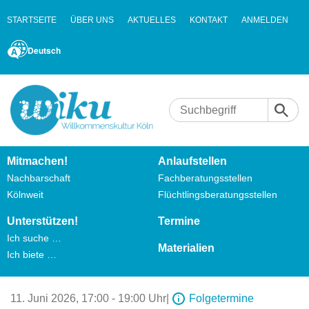
STARTSEITE
ÜBER UNS
AKTUELLES
KONTAKT
ANMELDEN
Deutsch
Mitmachen!
Anlaufstellen
Nachbarschaft
Fachberatungsstellen
Kölnweit
Flüchtlingsberatungsstellen
Unterstützen!
Termine
Ich suche …
Materialien
Ich biete …
11. Juni 2026,
17:00 - 19:00 Uhr
|
Folgetermine