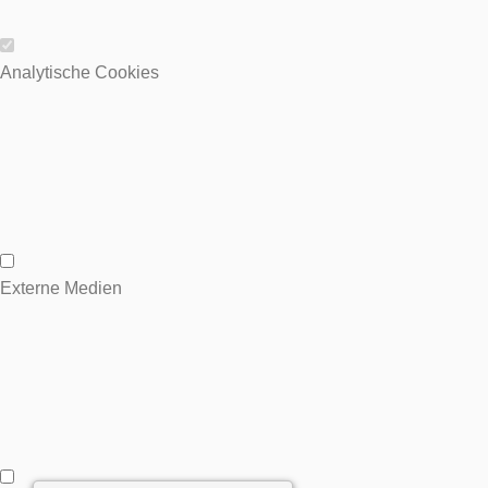
Wesentliche Cookies
Analytische Cookies
Analytische Cookies
Externe Medien
Externe Medien