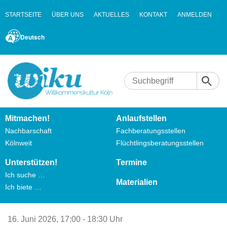
STARTSEITE
ÜBER UNS
AKTUELLES
KONTAKT
ANMELDEN
Deutsch
Mitmachen!
Anlaufstellen
Nachbarschaft
Fachberatungsstellen
Kölnweit
Flüchtlingsberatungsstellen
Unterstützen!
Termine
Ich suche …
Materialien
Ich biete …
16. Juni 2026,
17:00 - 18:30 Uhr