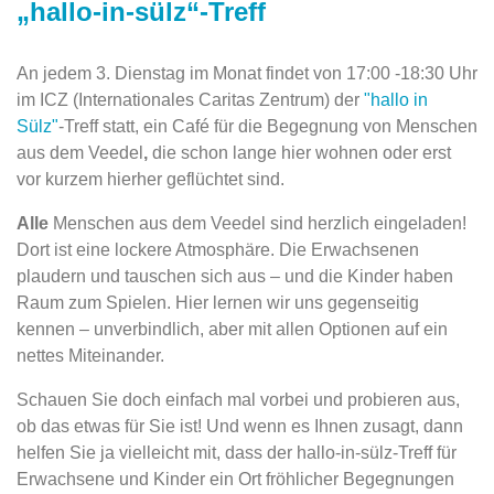
„hallo-in-sülz“-Treff
An jedem 3. Dienstag im Monat findet von 17:00 -18:30 Uhr
im ICZ (Internationales Caritas Zentrum) der
"hallo in
Sülz"
-Treff statt, ein Café für die Begegnung von Menschen
aus dem Veedel
,
die schon lange hier wohnen oder erst
vor kurzem hierher geflüchtet sind.
Alle
Menschen aus dem Veedel sind herzlich eingeladen!
Dort ist eine lockere Atmosphäre. Die Erwachsenen
plaudern und tauschen sich aus – und die Kinder haben
Raum zum Spielen. Hier lernen wir uns gegenseitig
kennen – unverbindlich, aber mit allen Optionen auf ein
nettes Miteinander.
Schauen Sie doch einfach mal vorbei und probieren aus,
ob das etwas für Sie ist! Und wenn es Ihnen zusagt, dann
helfen Sie ja vielleicht mit, dass der hallo-in-sülz-Treff für
Erwachsene und Kinder ein Ort fröhlicher Begegnungen