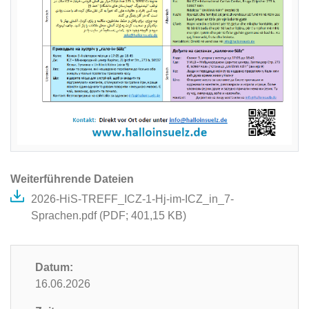
Weiterführende Dateien
2026-HiS-TREFF_ICZ-1-Hj-im-ICZ_in_7-
Sprachen.pdf (
PDF
; 401,15 KB)
Datum:
16.06.2026