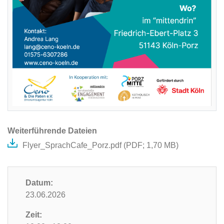
Weiterführende Dateien
Flyer_SprachCafe_Porz.pdf (
PDF
; 1,70 MB)
Datum:
23.06.2026
Zeit: