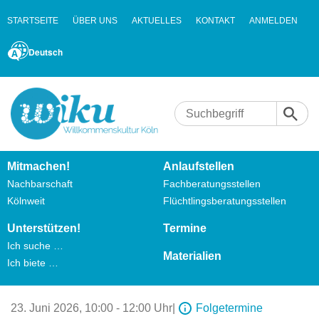
STARTSEITE
ÜBER UNS
AKTUELLES
KONTAKT
ANMELDEN
Deutsch
Mitmachen!
Anlaufstellen
Nachbarschaft
Fachberatungsstellen
Kölnweit
Flüchtlingsberatungsstellen
Unterstützen!
Termine
Ich suche …
Materialien
Ich biete …
23. Juni 2026,
10:00 - 12:00 Uhr
|
Folgetermine