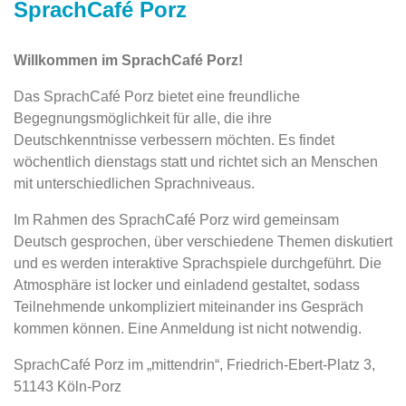
SprachCafé Porz
Willkommen im SprachCafé Porz!
Das SprachCafé Porz bietet eine freundliche
Begegnungsmöglichkeit für alle, die ihre
Deutschkenntnisse verbessern möchten. Es findet
wöchentlich dienstags statt und richtet sich an Menschen
mit unterschiedlichen Sprachniveaus.
Im Rahmen des SprachCafé Porz wird gemeinsam
Deutsch gesprochen, über verschiedene Themen diskutiert
und es werden interaktive Sprachspiele durchgeführt. Die
Atmosphäre ist locker und einladend gestaltet, sodass
Teilnehmende unkompliziert miteinander ins Gespräch
kommen können. Eine Anmeldung ist nicht notwendig.
SprachCafé Porz im „mittendrin“, Friedrich-Ebert-Platz 3,
51143 Köln-Porz