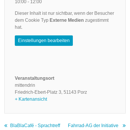
10:00 - 12:00
Dieser Inhalt ist nur sichtbar, wenn der Besucher
dem Cookie Typ
Externe Medien
zugestimmt
hat.
Einstellungen bearbeiten
Veranstaltungsort
mittendrin
Friedrich-Ebert-Platz 3,
51143 Porz
+ Kartenansicht
BlaBlaCafé - Sprachtreff
Fahrrad-AG der Initiative