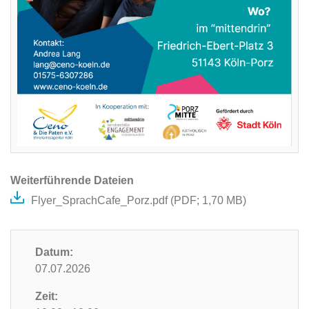
Weiterführende Dateien
Flyer_SprachCafe_Porz.pdf (
PDF
; 1,70 MB)
Datum:
07.07.2026
Zeit: