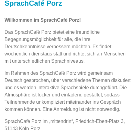
SprachCafé Porz
Willkommen im SprachCafé Porz!
Das SprachCafé Porz bietet eine freundliche
Begegnungsmöglichkeit für alle, die ihre
Deutschkenntnisse verbessern möchten. Es findet
wöchentlich dienstags statt und richtet sich an Menschen
mit unterschiedlichen Sprachniveaus.
Im Rahmen des SprachCafé Porz wird gemeinsam
Deutsch gesprochen, über verschiedene Themen diskutiert
und es werden interaktive Sprachspiele durchgeführt. Die
Atmosphäre ist locker und einladend gestaltet, sodass
Teilnehmende unkompliziert miteinander ins Gespräch
kommen können. Eine Anmeldung ist nicht notwendig.
SprachCafé Porz im „mittendrin“, Friedrich-Ebert-Platz 3,
51143 Köln-Porz