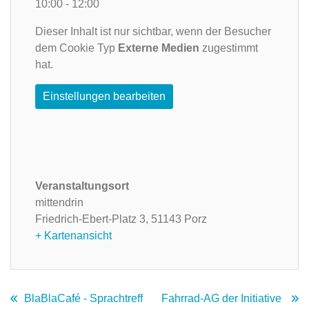
10:00 - 12:00
Dieser Inhalt ist nur sichtbar, wenn der Besucher
dem Cookie Typ
Externe Medien
zugestimmt
hat.
Einstellungen bearbeiten
Veranstaltungsort
mittendrin
Friedrich-Ebert-Platz 3,
51143 Porz
+ Kartenansicht
BlaBlaCafé - Sprachtreff
Fahrrad-AG der Initiative