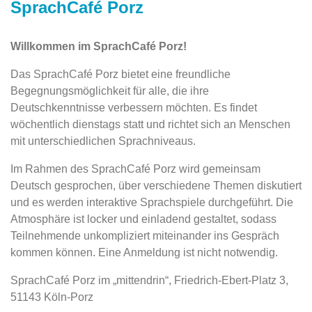
SprachCafé Porz
Willkommen im SprachCafé Porz!
Das SprachCafé Porz bietet eine freundliche
Begegnungsmöglichkeit für alle, die ihre
Deutschkenntnisse verbessern möchten. Es findet
wöchentlich dienstags statt und richtet sich an Menschen
mit unterschiedlichen Sprachniveaus.
Im Rahmen des SprachCafé Porz wird gemeinsam
Deutsch gesprochen, über verschiedene Themen diskutiert
und es werden interaktive Sprachspiele durchgeführt. Die
Atmosphäre ist locker und einladend gestaltet, sodass
Teilnehmende unkompliziert miteinander ins Gespräch
kommen können. Eine Anmeldung ist nicht notwendig.
SprachCafé Porz im „mittendrin“, Friedrich-Ebert-Platz 3,
51143 Köln-Porz