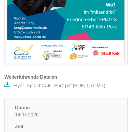
Weiterführende Dateien
Flyer_SprachCafe_Porz.pdf (
PDF
; 1,70 MB)
Datum:
14.07.2026
Zeit: