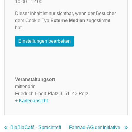
10:00 - 12:00
Dieser Inhalt ist nur sichtbar, wenn der Besucher
dem Cookie Typ
Externe Medien
zugestimmt
hat.
Einstellungen bearbeiten
Veranstaltungsort
mittendrin
Friedrich-Ebert-Platz 3,
51143 Porz
+ Kartenansicht
BlaBlaCafé - Sprachtreff
Fahrrad-AG der Initiative