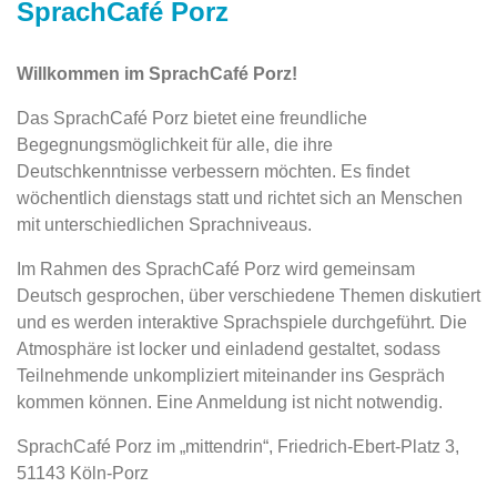
SprachCafé Porz
Willkommen im SprachCafé Porz!
Das SprachCafé Porz bietet eine freundliche
Begegnungsmöglichkeit für alle, die ihre
Deutschkenntnisse verbessern möchten. Es findet
wöchentlich dienstags statt und richtet sich an Menschen
mit unterschiedlichen Sprachniveaus.
Im Rahmen des SprachCafé Porz wird gemeinsam
Deutsch gesprochen, über verschiedene Themen diskutiert
und es werden interaktive Sprachspiele durchgeführt. Die
Atmosphäre ist locker und einladend gestaltet, sodass
Teilnehmende unkompliziert miteinander ins Gespräch
kommen können. Eine Anmeldung ist nicht notwendig.
SprachCafé Porz im „mittendrin“, Friedrich-Ebert-Platz 3,
51143 Köln-Porz