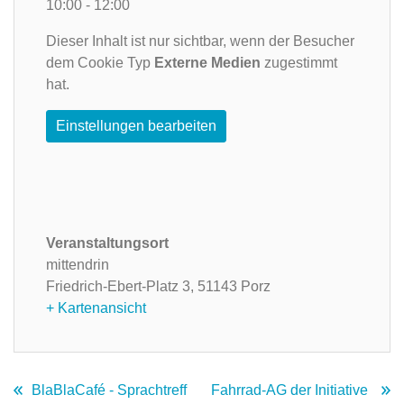
10:00 - 12:00
Dieser Inhalt ist nur sichtbar, wenn der Besucher
dem Cookie Typ
Externe Medien
zugestimmt
hat.
Einstellungen bearbeiten
Veranstaltungsort
mittendrin
Friedrich-Ebert-Platz 3,
51143 Porz
+ Kartenansicht
BlaBlaCafé - Sprachtreff
Fahrrad-AG der Initiative