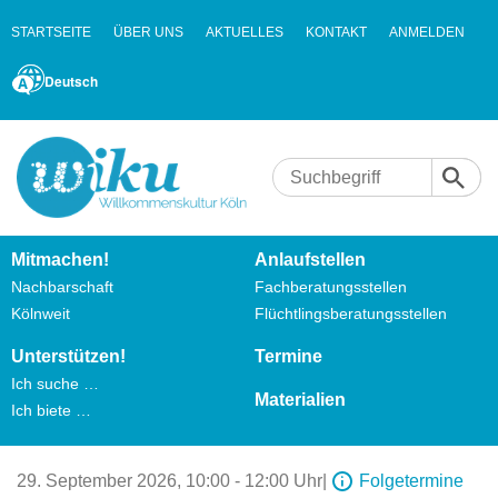
STARTSEITE
ÜBER UNS
AKTUELLES
KONTAKT
ANMELDEN
Deutsch
Mitmachen!
Anlaufstellen
Nachbarschaft
Fachberatungsstellen
Kölnweit
Flüchtlingsberatungsstellen
Unterstützen!
Termine
Ich suche …
Materialien
Ich biete …
29. September 2026,
10:00 - 12:00 Uhr
|
Folgetermine