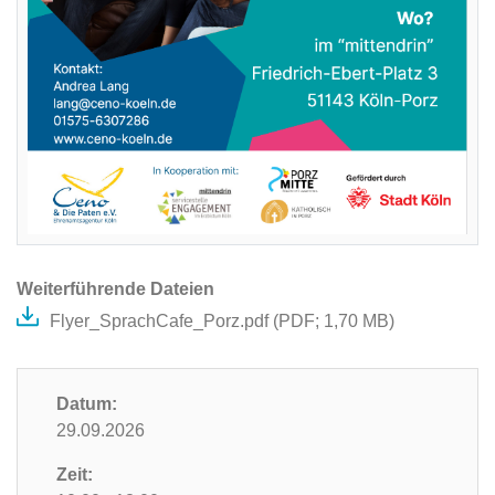
Weiterführende Dateien
Flyer_SprachCafe_Porz.pdf (
PDF
; 1,70 MB)
Datum:
29.09.2026
Zeit: