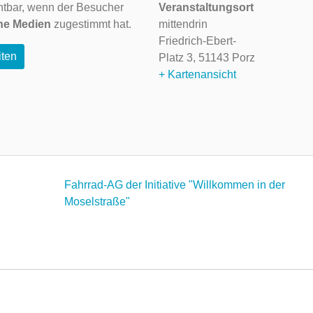
ichtbar, wenn der Besucher
Veranstaltungsort
ne Medien
zugestimmt hat.
mittendrin
Friedrich-Ebert-
iten
Platz 3,
51143 Porz
+ Kartenansicht
Fahrrad-AG der Initiative "Willkommen in der
Moselstraße"