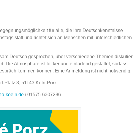
egegnungsmöglichkeit für alle, die ihre Deutschkenntnisse
stags statt und richtet sich an Menschen mit unterschiedlichen
am Deutsch gesprochen, über verschiedene Themen diskutier
t. Die Atmosphäre ist locker und einladend gestaltet, sodass
Gespräch kommen können. Eine Anmeldung ist nicht notwendig.
rt-Platz 3, 51143 Köln-Porz
o-koeln.de
/ 01575-6307286