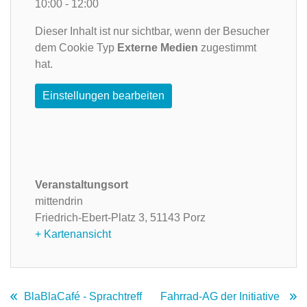
10:00 - 12:00
Dieser Inhalt ist nur sichtbar, wenn der Besucher
dem Cookie Typ
Externe Medien
zugestimmt
hat.
Einstellungen bearbeiten
Veranstaltungsort
mittendrin
Friedrich-Ebert-Platz 3,
51143 Porz
+ Kartenansicht
BlaBlaCafé - Sprachtreff
Fahrrad-AG der Initiative