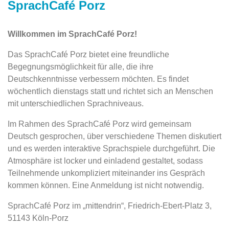
SprachCafé Porz
Willkommen im SprachCafé Porz!
Das SprachCafé Porz bietet eine freundliche
Begegnungsmöglichkeit für alle, die ihre
Deutschkenntnisse verbessern möchten. Es findet
wöchentlich dienstags statt und richtet sich an Menschen
mit unterschiedlichen Sprachniveaus.
Im Rahmen des SprachCafé Porz wird gemeinsam
Deutsch gesprochen, über verschiedene Themen diskutiert
und es werden interaktive Sprachspiele durchgeführt. Die
Atmosphäre ist locker und einladend gestaltet, sodass
Teilnehmende unkompliziert miteinander ins Gespräch
kommen können. Eine Anmeldung ist nicht notwendig.
SprachCafé Porz im „mittendrin“, Friedrich-Ebert-Platz 3,
51143 Köln-Porz