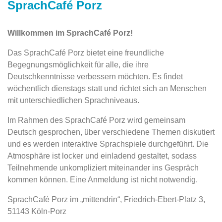
SprachCafé Porz
Willkommen im SprachCafé Porz!
Das SprachCafé Porz bietet eine freundliche
Begegnungsmöglichkeit für alle, die ihre
Deutschkenntnisse verbessern möchten. Es findet
wöchentlich dienstags statt und richtet sich an Menschen
mit unterschiedlichen Sprachniveaus.
Im Rahmen des SprachCafé Porz wird gemeinsam
Deutsch gesprochen, über verschiedene Themen diskutiert
und es werden interaktive Sprachspiele durchgeführt. Die
Atmosphäre ist locker und einladend gestaltet, sodass
Teilnehmende unkompliziert miteinander ins Gespräch
kommen können. Eine Anmeldung ist nicht notwendig.
SprachCafé Porz im „mittendrin“, Friedrich-Ebert-Platz 3,
51143 Köln-Porz