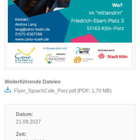
Weiterführende Dateien
Flyer_SprachCafe_Porz.pdf (
PDF
; 1,70 MB)
Datum:
21.09.2027
Zeit: