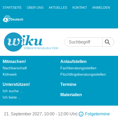
STARTSEITE
ÜBER UNS
AKTUELLES
KONTAKT
ANMELDEN
Deutsch
Mitmachen!
Anlaufstellen
Nachbarschaft
Fachberatungsstellen
Kölnweit
Flüchtlingsberatungsstellen
Unterstützen!
Termine
Ich suche …
Materialien
Ich biete …
21. September 2027,
10:00 - 12:00 Uhr
|
Folgetermine