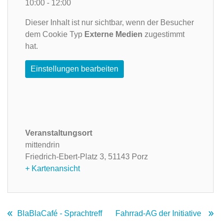
10:00 - 12:00
Dieser Inhalt ist nur sichtbar, wenn der Besucher
dem Cookie Typ
Externe Medien
zugestimmt
hat.
Einstellungen bearbeiten
Veranstaltungsort
mittendrin
Friedrich-Ebert-Platz 3,
51143 Porz
+ Kartenansicht
BlaBlaCafé - Sprachtreff
Fahrrad-AG der Initiative