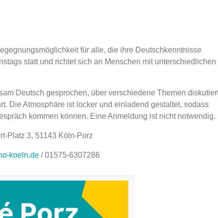
egegnungsmöglichkeit für alle, die ihre Deutschkenntnisse
stags statt und richtet sich an Menschen mit unterschiedlichen
am Deutsch gesprochen, über verschiedene Themen diskutier
t. Die Atmosphäre ist locker und einladend gestaltet, sodass
Gespräch kommen können. Eine Anmeldung ist nicht notwendig.
rt-Platz 3, 51143 Köln-Porz
o-koeln.de
/ 01575-6307286