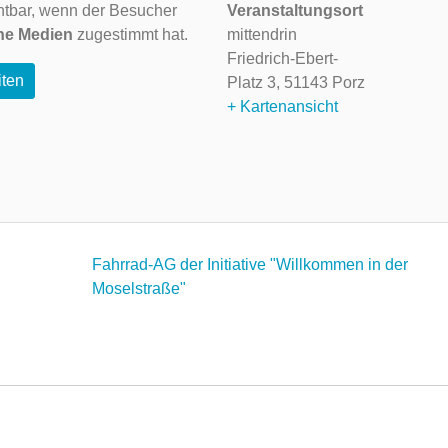
ichtbar, wenn der Besucher
Veranstaltungsort
ne Medien
zugestimmt hat.
mittendrin
Friedrich-Ebert-
iten
Platz 3,
51143 Porz
+ Kartenansicht
Fahrrad-AG der Initiative "Willkommen in der
Moselstraße"