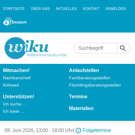
STARTSEITE
ÜBER UNS
AKTUELLES
KONTAKT
ANMELDEN
Deutsch
Mitmachen!
Anlaufstellen
Nachbarschaft
Fachberatungsstellen
Kölnweit
Flüchtlingsberatungsstellen
Unterstützen!
Termine
Ich suche …
Materialien
Ich biete …
09. Juni 2026,
13:00 - 18:00 Uhr
|
Folgetermine