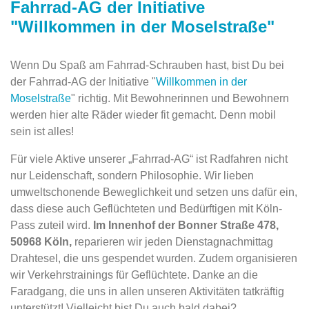
Fahrrad-AG der Initiative
"Willkommen in der Moselstraße"
Wenn Du Spaß am Fahrrad-Schrauben hast, bist Du bei
der Fahrrad-AG der Initiative "
Willkommen in der
Moselstraße
" richtig. Mit Bewohnerinnen und Bewohnern
werden hier alte Räder wieder fit gemacht. Denn mobil
sein ist alles!
Für viele Aktive unserer „Fahrrad-AG“ ist Radfahren nicht
nur Leidenschaft, sondern Philosophie. Wir lieben
umweltschonende Beweglichkeit und setzen uns dafür ein,
dass diese auch Geflüchteten und Bedürftigen mit Köln-
Pass zuteil wird.
Im Innenhof der Bonner Straße 478,
50968 Köln,
reparieren wir jeden Dienstagnachmittag
Drahtesel, die uns gespendet wurden. Zudem organisieren
wir Verkehrstrainings für Geflüchtete. Danke an die
Faradgang, die uns in allen unseren Aktivitäten tatkräftig
unterstützt! Vielleicht bist Du auch bald dabei?