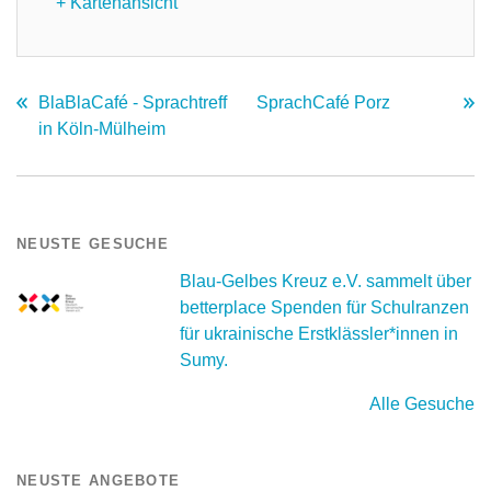
+ Kartenansicht
BlaBlaCafé - Sprachtreff
SprachCafé Porz
in Köln-Mülheim
NEUSTE GESUCHE
Blau-Gelbes Kreuz e.V. sammelt über
betterplace Spenden für Schulranzen
für ukrainische Erstklässler*innen in
Sumy.
Alle Gesuche
NEUSTE ANGEBOTE