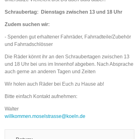
Schraubertag: Dienstags zwischen 13 und 18 Uhr
Zudem suchen wir:
- Spenden gut erhaltener Fahrräder, Fahrradteile/Zubehör
und Fahrradschlösser
Die Räder könnt ihr an den Schraubertagen zwischen 13
und 18 Uhr bei uns im Innenhof abgeben. Nach Absprache
auch gerne an anderen Tagen und Zeiten
Wir holen auch Räder bei Euch zu Hause ab!
Bitte einfach Kontakt aufnehmen:
Walter
willkommen.moselstrasse@koeln.de