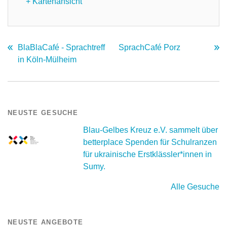
+ Kartenansicht
BlaBlaCafé - Sprachtreff
SprachCafé Porz
in Köln-Mülheim
NEUSTE GESUCHE
Blau-Gelbes Kreuz e.V. sammelt über
betterplace Spenden für Schulranzen
für ukrainische Erstklässler*innen in
Sumy.
Alle Gesuche
NEUSTE ANGEBOTE