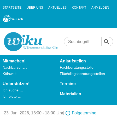
STARTSEITE
ÜBER UNS
AKTUELLES
KONTAKT
ANMELDEN
Deutsch
Mitmachen!
Anlaufstellen
Nachbarschaft
Fachberatungsstellen
Kölnweit
Flüchtlingsberatungsstellen
Unterstützen!
Termine
Ich suche …
Materialien
Ich biete …
23. Juni 2026,
13:00 - 18:00 Uhr
|
Folgetermine