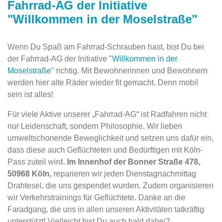
Fahrrad-AG der Initiative
"Willkommen in der Moselstraße"
Wenn Du Spaß am Fahrrad-Schrauben hast, bist Du bei
der Fahrrad-AG der Initiative "
Willkommen in der
Moselstraße
" richtig. Mit Bewohnerinnen und Bewohnern
werden hier alte Räder wieder fit gemacht. Denn mobil
sein ist alles!
Für viele Aktive unserer „Fahrrad-AG“ ist Radfahren nicht
nur Leidenschaft, sondern Philosophie. Wir lieben
umweltschonende Beweglichkeit und setzen uns dafür ein,
dass diese auch Geflüchteten und Bedürftigen mit Köln-
Pass zuteil wird.
Im Innenhof der Bonner Straße 478,
50968 Köln,
reparieren wir jeden Dienstagnachmittag
Drahtesel, die uns gespendet wurden. Zudem organisieren
wir Verkehrstrainings für Geflüchtete. Danke an die
Faradgang, die uns in allen unseren Aktivitäten tatkräftig
unterstützt! Vielleicht bist Du auch bald dabei?