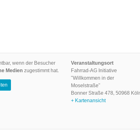
ichtbar, wenn der Besucher
Veranstaltungsort
ne Medien
zugestimmt hat.
Fahrrad-AG Initiative
"Willkommen in der
iten
Moselstraße"
Bonner Straße 478,
50968 Köl
+ Kartenansicht