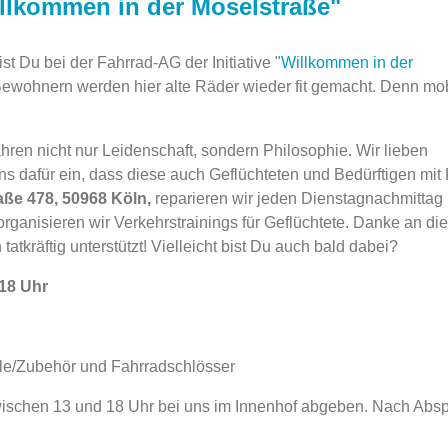
illkommen in der Moselstraße"
 Du bei der Fahrrad-AG der Initiative "
Willkommen in der
Bewohnern werden hier alte Räder wieder fit gemacht. Denn mob
ahren nicht nur Leidenschaft, sondern Philosophie. Wir lieben
 dafür ein, dass diese auch Geflüchteten und Bedürftigen mit 
aße 478, 50968 Köln,
reparieren wir jeden Dienstagnachmittag
ganisieren wir Verkehrstrainings für Geflüchtete. Danke an die
tatkräftig unterstützt! Vielleicht bist Du auch bald dabei?
18 Uhr
ile/Zubehör und Fahrradschlösser
wischen 13 und 18 Uhr bei uns im Innenhof abgeben. Nach Abs