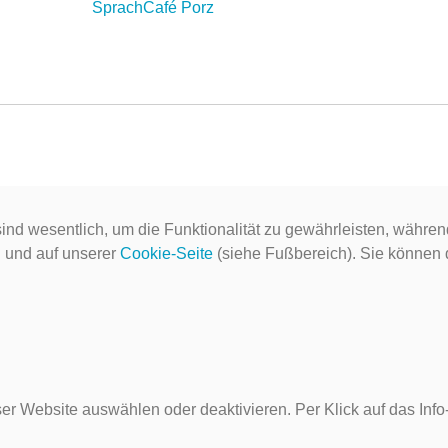
SprachCafé Porz
ind wesentlich, um die Funktionalität zu gewährleisten, währen
g
und auf unserer
Cookie-Seite
(siehe Fußbereich). Sie können do
er Website auswählen oder deaktivieren. Per Klick auf das Inf