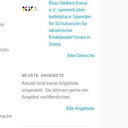
Blau-Gelbes Kreuz
e.V. sammelt über
betterplace Spenden
für Schulranzen für
il
ukrainische
Erstklässler*innen in
Sumy.
Köln-
Alle Gesuche
NEUSTE ANGEBOTE
Aktuell sind keine Angebote
eingestellt. Sie können gerne ein
Angebot veröffentlichen.
Alle Angebote
prache