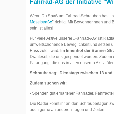
Fahrrad-AG der Initiative "W
Wenn Du Spaß am Fahrrad-Schrauben hast, bist
Moselstraße
" richtig. Mit Bewohnerinnen und 
sein ist alles!
Für viele Aktive unserer „Fahrrad-AG“ ist Radf
umweltschonende Beweglichkeit und setzen uns
Pass zuteil wird.
Im Innenhof der Bonner Str
Drahtesel, die uns gespendet wurden. Zudem or
Faradgang, die uns in allen unseren Aktivitäten 
Schraubertag: Dienstags zwischen 13 und 
Zudem suchen wir:
- Spenden gut erhaltener Fahrräder, Fahrradte
Die Räder könnt ihr an den Schraubertagen z
auch gerne an anderen Tagen und Zeiten