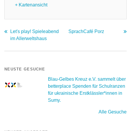
+ Kartenansicht
Let's play! Spieleabend
SprachCafé Porz
im Allerweltshaus
NEUSTE GESUCHE
Blau-Gelbes Kreuz e.V. sammelt über
betterplace Spenden für Schulranzen
für ukrainische Erstklässler*innen in
Sumy.
Alle Gesuche