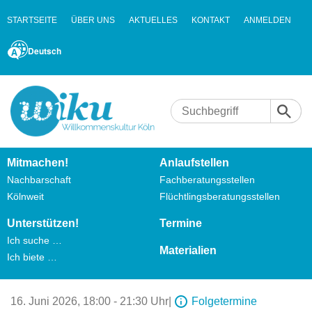
STARTSEITE
ÜBER UNS
AKTUELLES
KONTAKT
ANMELDEN
Deutsch
Mitmachen!
Anlaufstellen
Nachbarschaft
Fachberatungsstellen
Kölnweit
Flüchtlingsberatungsstellen
Unterstützen!
Termine
Ich suche …
Materialien
Ich biete …
16. Juni 2026,
18:00 - 21:30 Uhr
|
Folgetermine