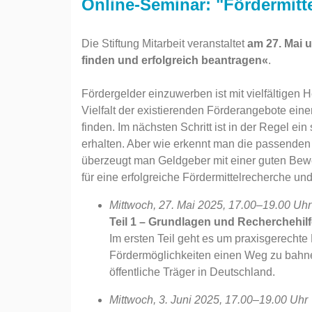
Online-Seminar: "Fördermitte
Die Stiftung Mitarbeit veranstaltet
am 27. Mai u
finden und erfolgreich beantragen«
.
Fördergelder einzuwerben ist mit vielfältigen 
Vielfalt der existierenden Förderangebote ein
finden. Im nächsten Schritt ist in der Regel ein 
erhalten. Aber wie erkennt man die passenden
überzeugt man Geldgeber mit einer guten Bewe
für eine erfolgreiche Fördermittelrecherche un
Mittwoch, 27. Mai 2025, 17.00–19.00 Uhr
Teil 1 – Grundlagen und Recherchehil
Im ersten Teil geht es um praxisgerecht
Fördermöglichkeiten einen Weg zu bahnen
öffentliche Träger in Deutschland.
Mittwoch, 3. Juni 2025, 17.00–19.00 Uhr