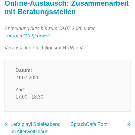
Online-Austausch: Zusammenarbeit
mit Beratungsstellen
Anmeldung bitte bis zum 19.07.2026 unter
ehrenamt1(at)frnrw.de
Veranstalter: Flüchtlingsrat NRW e.V.
Datum:
21.07.2026
Zeit:
17:00 - 18:30
Let's play! Spieleabend
SprachCafé Porz
im Allerweltshaus