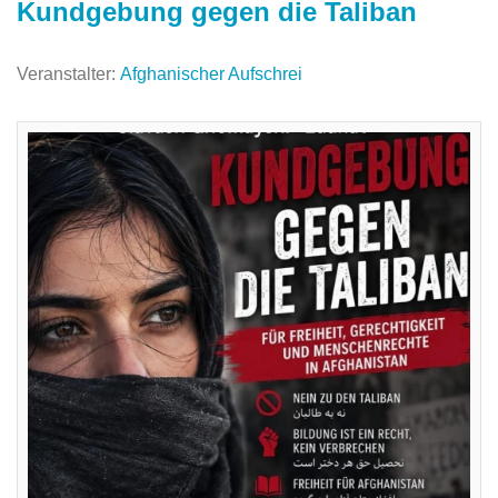
Kundgebung gegen die Taliban
Veranstalter:
Afghanischer Aufschrei