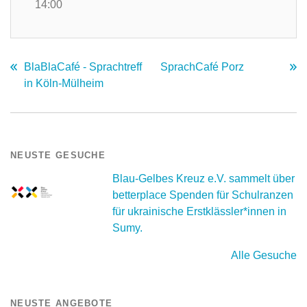
14:00
BlaBlaCafé - Sprachtreff
SprachCafé Porz
in Köln-Mülheim
NEUSTE GESUCHE
Blau-Gelbes Kreuz e.V. sammelt über
betterplace Spenden für Schulranzen
für ukrainische Erstklässler*innen in
Sumy.
Alle Gesuche
NEUSTE ANGEBOTE