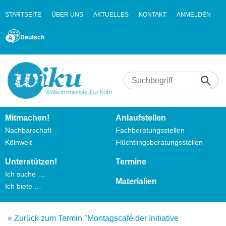
STARTSEITE
ÜBER UNS
AKTUELLES
KONTAKT
ANMELDEN
Deutsch
Mitmachen!
Anlaufstellen
Nachbarschaft
Fachberatungsstellen
Kölnweit
Flüchtlingsberatungsstellen
Unterstützen!
Termine
Ich suche …
Materialien
Ich biete …
« Zurück zum Termin "Montagscafé der Initiative