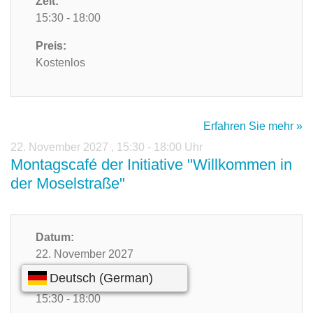
Zeit:
15:30 - 18:00
Preis:
Kostenlos
Erfahren Sie mehr »
22. November 2027
,
15:30 - 18:00 Uhr
Montagscafé der Initiative "Willkommen in
der Moselstraße"
Datum:
22. November 2027
Zeit:
15:30 - 18:00