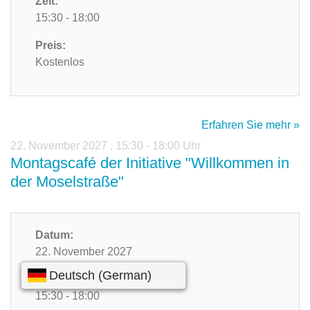
Zeit:
15:30 - 18:00
Preis:
Kostenlos
Erfahren Sie mehr »
22. November 2027
,
15:30 - 18:00 Uhr
Montagscafé der Initiative "Willkommen in
der Moselstraße"
Datum:
22. November 2027
Zeit:
15:30 - 18:00