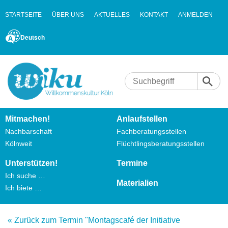
STARTSEITE
ÜBER UNS
AKTUELLES
KONTAKT
ANMELDEN
Deutsch
Mitmachen!
Anlaufstellen
Nachbarschaft
Fachberatungsstellen
Kölnweit
Flüchtlingsberatungsstellen
Unterstützen!
Termine
Ich suche …
Materialien
Ich biete …
« Zurück zum Termin "Montagscafé der Initiative