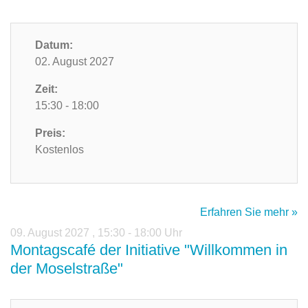
Datum:
02. August 2027
Zeit:
15:30 - 18:00
Preis:
Kostenlos
Erfahren Sie mehr »
09. August 2027
,
15:30 - 18:00 Uhr
Montagscafé der Initiative "Willkommen in
der Moselstraße"