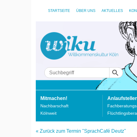
STARTSEITE
ÜBER UNS
AKTUELLES
KON
Mitmachen!
Anlaufstelle
Nachbarschaft
Fachberatungss
Kölnweit
Flüchtlingsbera
« Zurück zum Termin "SprachCafé Deutz"