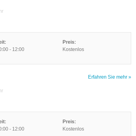
hr
eit:
Preis:
0:00 - 12:00
Kostenlos
Erfahren Sie mehr »
hr
eit:
Preis:
0:00 - 12:00
Kostenlos