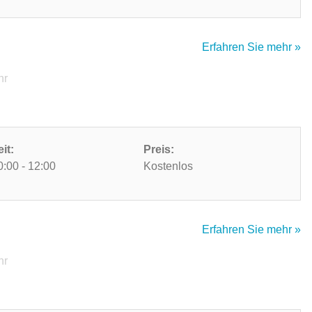
Erfahren Sie mehr »
hr
eit:
Preis:
0:00 - 12:00
Kostenlos
Erfahren Sie mehr »
hr