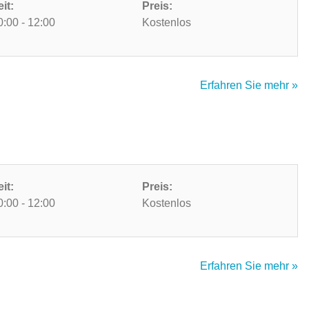
eit:
Preis:
0:00 - 12:00
Kostenlos
Erfahren Sie mehr »
eit:
Preis:
0:00 - 12:00
Kostenlos
Erfahren Sie mehr »