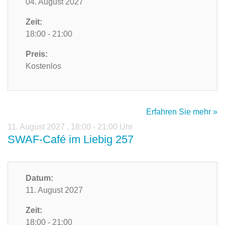
04. August 2027
Zeit:
18:00 - 21:00
Preis:
Kostenlos
Erfahren Sie mehr »
11. August 2027
,
18:00 - 21:00 Uhr
SWAF-Café im Liebig 257
Datum:
11. August 2027
Zeit:
18:00 - 21:00