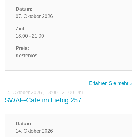
Datum:
07. Oktober 2026
Zeit:
18:00 - 21:00
Preis:
Kostenlos
Erfahren Sie mehr »
14. Oktober 2026
,
18:00 - 21:00 Uhr
SWAF-Café im Liebig 257
Datum:
14. Oktober 2026