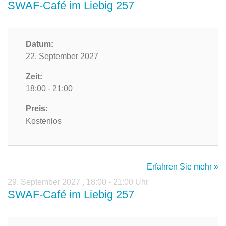
SWAF-Café im Liebig 257
Datum:
22. September 2027
Zeit:
18:00 - 21:00
Preis:
Kostenlos
Erfahren Sie mehr »
29. September 2027
,
18:00 - 21:00 Uhr
SWAF-Café im Liebig 257