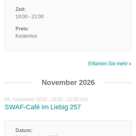
Zeit:
18:00 - 21:00
Preis:
Kostenlos
Erfahren Sie mehr »
November 2026
04. November 2026
,
18:00 - 21:00 Uhr
SWAF-Café im Liebig 257
Datum: