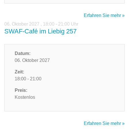
Erfahren Sie mehr »
06. Oktober 2027
,
18:00 - 21:00 Uhr
SWAF-Café im Liebig 257
Datum:
06. Oktober 2027
Zeit:
18:00 - 21:00
Preis:
Kostenlos
Erfahren Sie mehr »