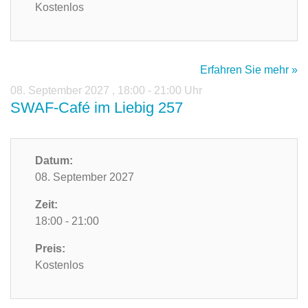
Kostenlos
Erfahren Sie mehr »
08. September 2027
,
18:00 - 21:00 Uhr
SWAF-Café im Liebig 257
Datum:
08. September 2027
Zeit:
18:00 - 21:00
Preis:
Kostenlos