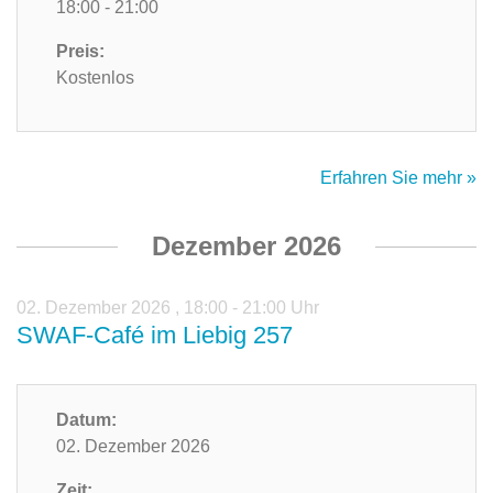
18:00 - 21:00
Preis:
Kostenlos
Erfahren Sie mehr »
Dezember 2026
02. Dezember 2026
,
18:00 - 21:00 Uhr
SWAF-Café im Liebig 257
Datum:
02. Dezember 2026
Zeit: