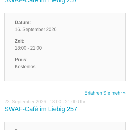
SWAF-Café im Liebig 257
Datum:
16. September 2026
Zeit:
18:00 - 21:00
Preis:
Kostenlos
Erfahren Sie mehr »
23. September 2026
,
18:00 - 21:00 Uhr
SWAF-Café im Liebig 257